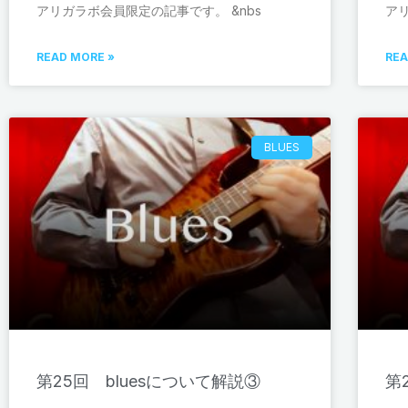
アリガラボ会員限定の記事です。 &nbs
ア
READ MORE »
REA
BLUES
第25回 bluesについて解説③
第