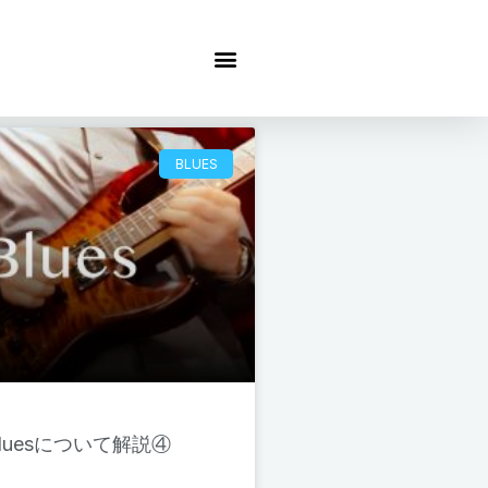
BLUES
luesについて解説④