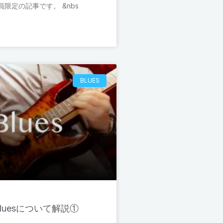
限定の記事です。 &nbs
BLUES
luesについて解説①