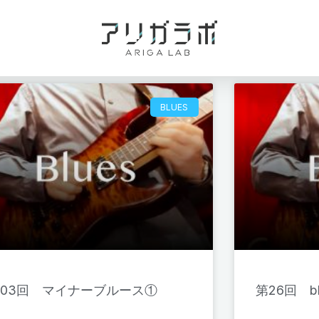
BLUES
103回 マイナーブルース①
第26回 b