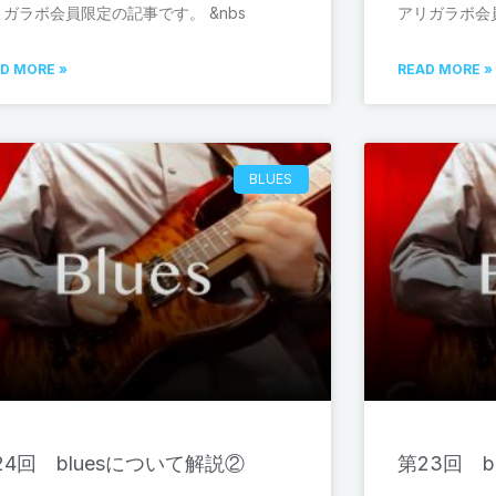
リガラボ会員限定の記事です。 &nbs
アリガラボ会員
D MORE »
READ MORE »
BLUES
24回 bluesについて解説②
第23回 b