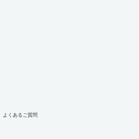
よくあるご質問