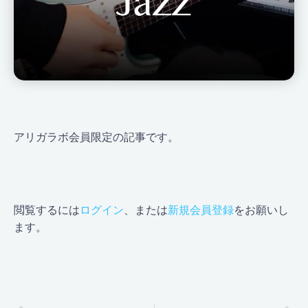
アリガラボ会員限定の記事です。
閲覧するには
ログイン
、または
新規会員登録
をお願いし
ます。