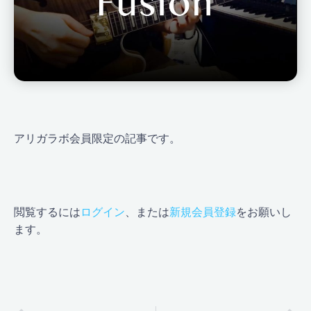
アリガラボ会員限定の記事です。
閲覧するには
ログイン
、または
新規会員登録
をお願いし
ます。