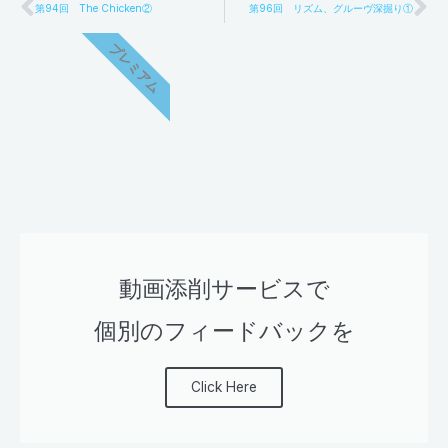
Prev
Ne
第94回 The Chicken②
第96回 リズム、グルーヴ深掘り①
プレミアム
動画添削サービスで
個別のフィードバックを
Click Here