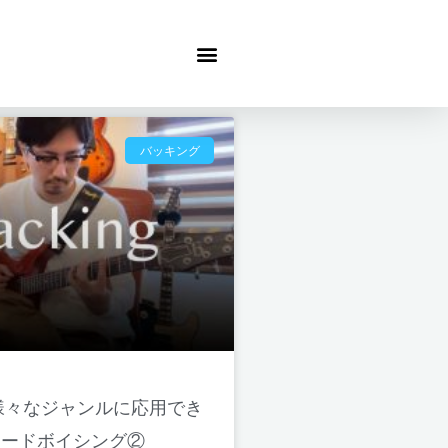
バッキング
様々なジャンルに応用でき
コードボイシング②