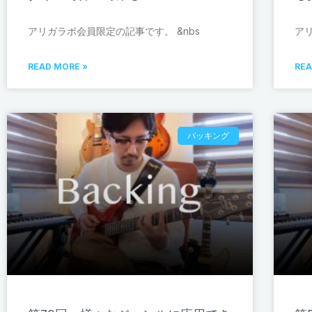
アリガラボ会員限定の記事です。 &nbs
ア
READ MORE »
REA
バッキング