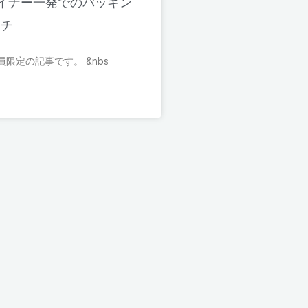
イナー一発でのバッキン
ーチ
限定の記事です。 &nbs