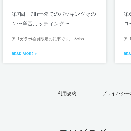
第7回 7th一発でのバッキングその
第
２〜単音カッティング〜
ロ
アリガラボ会員限定の記事です。 &nbs
ア
READ MORE »
REA
利用規約
プライバシー