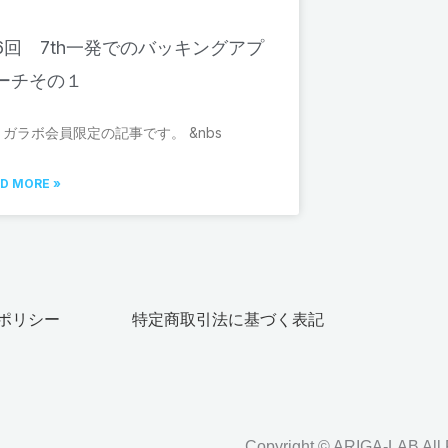
6回 7th一発でのバッキングアプ
ーチその１
リガラボ会員限定の記事です。 &nbs
D MORE »
ポリシー
特定商取引法に基づく表記
Copyright © ARIGA-LAB All 