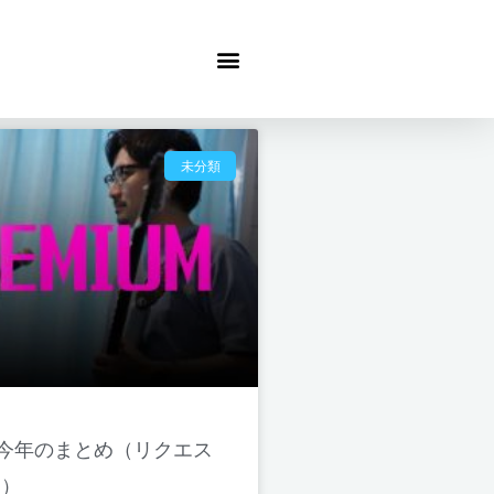
未分類
 今年のまとめ（リクエス
ー）