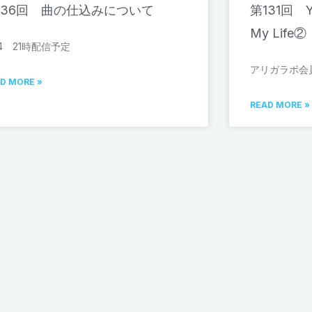
136回 曲の仕込みについて
第131回 Yo
My Life②
/14 21時配信予定
アリガラボ会員
D MORE »
READ MORE »